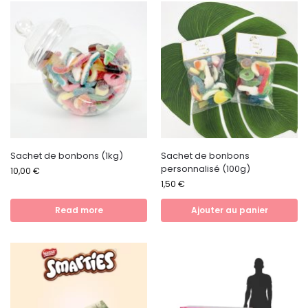
Sachet de bonbons (1kg)
Sachet de bonbons
personnalisé (100g)
10,00
€
1,50
€
Read more
Ajouter au panier