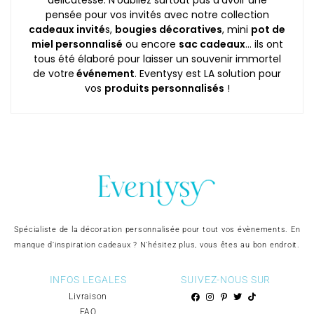
pensée pour vos invités avec notre collection
cadeaux invité
s,
bougies décoratives
, mini
pot de
miel personnalisé
ou encore
sac cadeaux
… ils ont
tous été élaboré pour laisser un souvenir immortel
de votre
événement
. Eventysy est LA solution pour
vos
produits personnalisés
!
Spécialiste de la décoration personnalisée pour tout vos évènements. En
manque d’inspiration cadeaux ? N’hésitez plus, vous êtes au bon endroit.
INFOS LEGALES
SUIVEZ-NOUS SUR
Livraison
FAQ