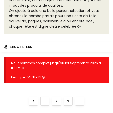
il faut des produits de qualités.
On ajoute à cela une belle personnalisation et vous
obtenez le combo parfait pour une fiesta de folie !
Nouvel an, paques, hallowen, eid ou encore noël,
chaque fête est digne d’être célébrée 🥳
SHOW FILTERS
Nous sommes complet jusqu'au 1er Septembre 2026 à
très vite !
L'équipe EVENTYSY 😀
1
2
3
4