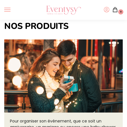
0
NOS PRODUITS
Pour organiser son événement, que ce soit un
anniversaire, un mariage ou encore une baby shower,